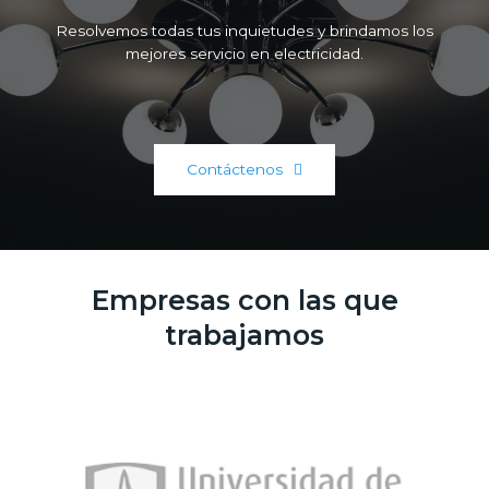
Resolvemos todas tus inquietudes y brindamos los
mejores servicio en electricidad.
Contáctenos
Empresas con las que
trabajamos