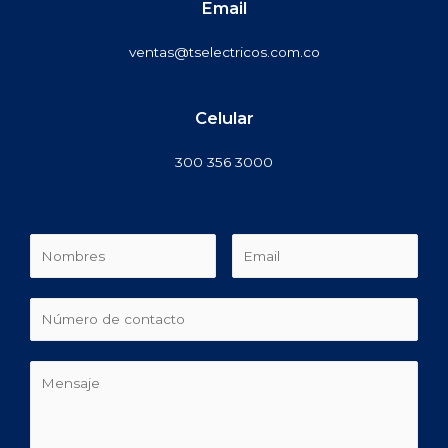
Email
ventas@tselectricos.com.co
Celular
300 356 3000