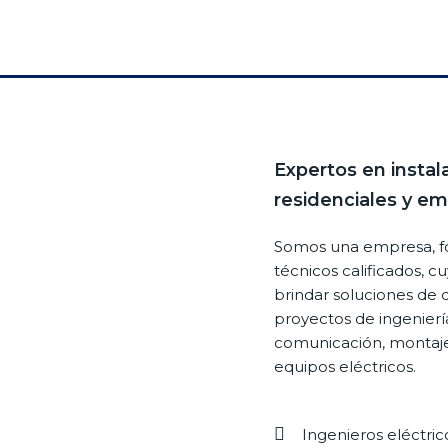
Expertos en instal
residenciales y em
Somos una empresa, fo
técnicos calificados, c
brindar soluciones de 
proyectos de ingeniería
comunicación, montaj
equipos eléctricos.
Ingenieros eléctric