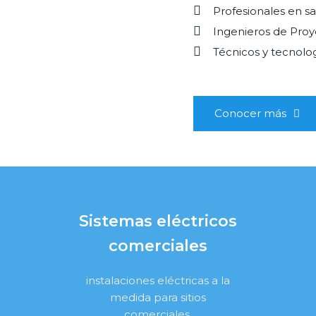
Profesionales en s
Ingenieros de Proy
Técnicos y tecnolog
Conocer más
Sistemas eléctricos
comerciales
instalaciones eléctricas a la
medida para sitios
comerciales.