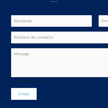
Cuentanos de tu proyecto
Enviar