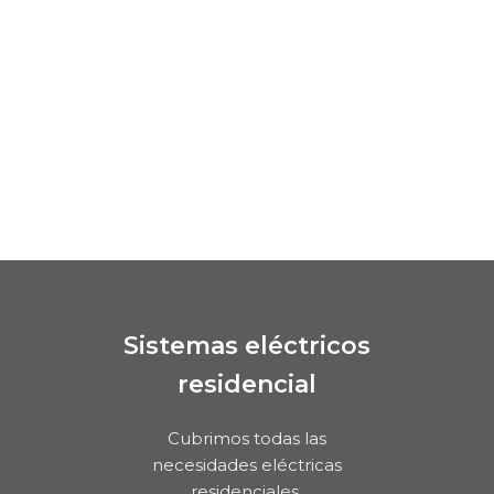
Sistemas eléctricos
residencial
Cubrimos todas las
necesidades eléctricas
residenciales.