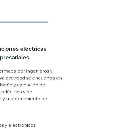
aciones eléctricas
presariales.
rmada por ingenieros y
uya actividad se encuentra en
diseño y ejecución de
 eléctrica y de
e y mantenimiento de
os y electronicos